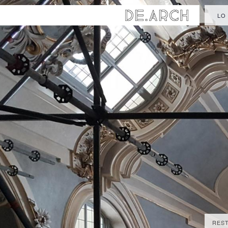
LO
REST