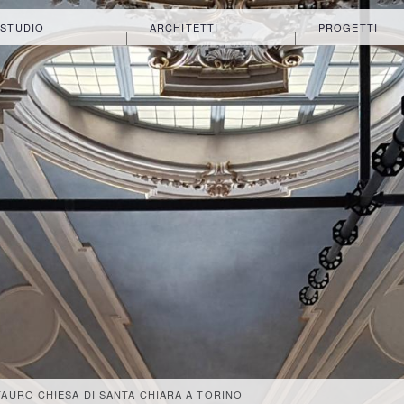
 STUDIO
ARCHITETTI
PROGETTI
AURO CHIESA DI SANTA CHIARA A TORINO