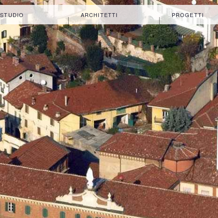
 STUDIO
ARCHITETTI
PROGETTI