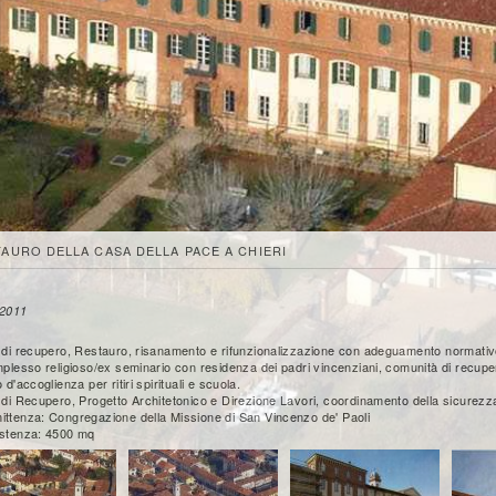
AURO DELLA CASA DELLA PACE A CHIERI
2011
 di recupero, Restauro, risanamento e rifunzionalizzazione con adeguamento normati
mplesso religioso/ex seminario con residenza dei padri vincenziani, comunità di recupe
 d'accoglienza per ritiri spirituali e scuola.
 di Recupero, Progetto Architetonico e Direzione Lavori, coordinamento della sicurezz
ttenza: Congregazione della Missione di San Vincenzo de' Paoli
stenza: 4500 mq